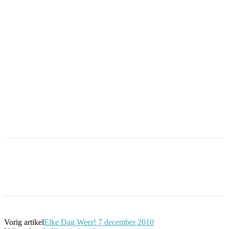
Facebook
Twitter
Pinterest
WhatsApp
Vorig artikel
Elke Dag Weer! 7 december 2010