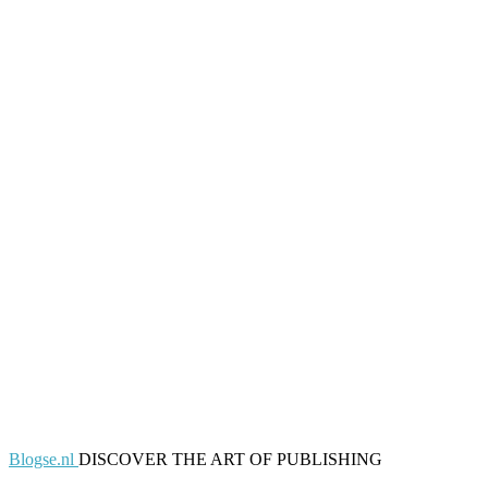
Blogse.nl
DISCOVER THE ART OF PUBLISHING