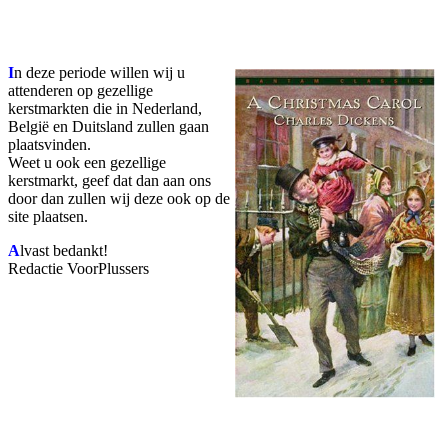
Facebook
Twitter
Pinterest
WhatsApp
I
n deze periode willen wij u
attenderen op gezellige
kerstmarkten die in Nederland,
België en Duitsland zullen gaan
plaatsvinden.
Weet u ook een gezellige
kerstmarkt, geef dat dan aan ons
door dan zullen wij deze ook op de
site plaatsen.
A
lvast bedankt!
Redactie VoorPlussers