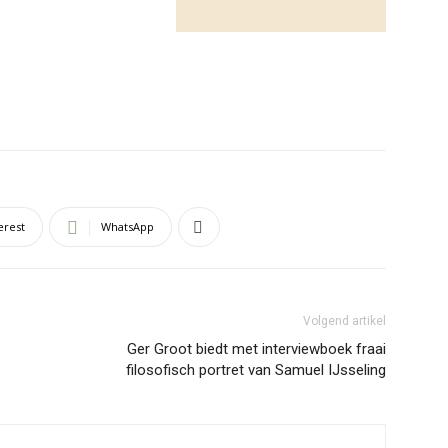
erest
WhatsApp
Volgend artikel
Ger Groot biedt met interviewboek fraai
filosofisch portret van Samuel IJsseling