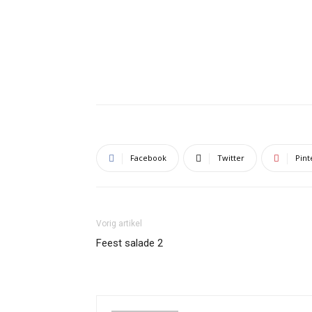
Facebook
Twitter
Pint
Vorig artikel
Feest salade 2