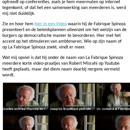
optreedt op conferenties, zoals je hem meermalen op internet
tegenkomt, of dat het een samenwerking van meerderen is, werd
mij niet duidelijk.
Zie en hoor hem
hier in
een Video
waarin hij de Fabrique Spinoza
presenteert en de beleidsplannen uiteenzet om het welzijn van de
burgers op democratische manier te bevorderen. Hier met het
accent op het stimuleren van ambtenaren. Wie op zijn naam of
op La Fabrique Spinoza zoekt, vindt er meer.
Wat mij opviel is dat hij onder de naam van La Fabrique Spinoza
meerdere korte video-praatjes van Robert Misrahi op Youtube
heeft geplaats, maar dat diens naam daarbij nergens vermeld
wordt.