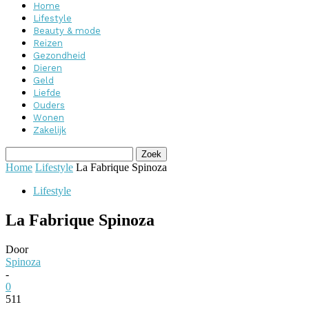
Home
Lifestyle
Beauty & mode
Reizen
Gezondheid
Dieren
Geld
Liefde
Ouders
Wonen
Zakelijk
Home
Lifestyle
La Fabrique Spinoza
Lifestyle
La Fabrique Spinoza
Door
Spinoza
-
0
511