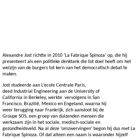
Facebook
Twitter
Pinterest
WhatsApp
Alexandre Jost richtte in 2010 ‘La Fabrique Spinoza’ op, die hij
presenteert als een politieke denktank die tot doel heeft om het
welzijn van de burgers tot kern van het democratisch debat te
maken.
Jost studeerde aan L’ecole Centrale Paris,
deed Industrial Engineering aan de University of
California in Berkeley, werkte
vervolgens in San
Francisco, Brazilië, Mexico en Engeland, waarna hij
weer terugging naar Frankrijk, zich aansloot bij de
Groupe SOS, een groep van duizenden mensen die
werkzaam zijn in het sociale, medisch-sociale en
gezondheidsveld. Na al deze ‘omzwervingen’ begon hij dus met
La
Fabrique Spinoza. Of dat alleen een naam is waaronder hijzelf