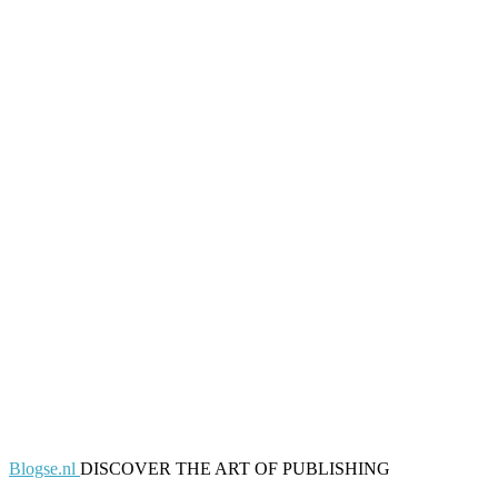
Blogse.nl
DISCOVER THE ART OF PUBLISHING