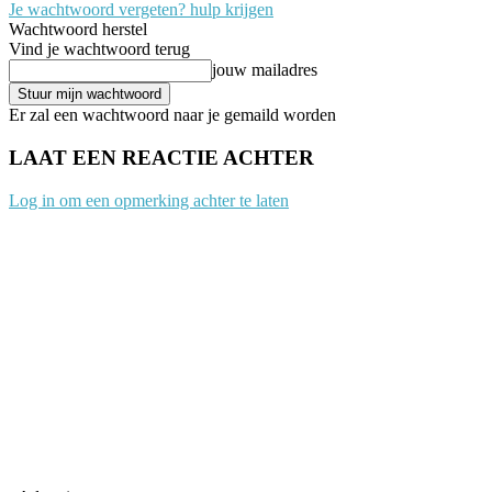
Je wachtwoord vergeten? hulp krijgen
Wachtwoord herstel
Vind je wachtwoord terug
jouw mailadres
Er zal een wachtwoord naar je gemaild worden
LAAT EEN REACTIE ACHTER
Log in om een opmerking achter te laten