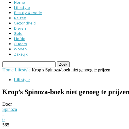
Home
Lifestyle
Beauty & mode
Reizen
Gezondheid
Dieren
Geld
Liefde
Ouders
Wonen
Zakelijk
Home
Lifestyle
Krop’s Spinoza-boek niet genoeg te prijzen
Lifestyle
Krop’s Spinoza-boek niet genoeg te prijze
Door
Spinoza
-
0
565