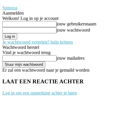
Spinoza
Aanmelden
Welkom! Log in op je account
jouw gebruikersnaam
jouw wachtwoord
Je wachtwoord vergeten? hulp krijgen
Wachtwoord herstel
Vind je wachtwoord terug
jouw mailadres
Er zal een wachtwoord naar je gemaild worden
LAAT EEN REACTIE ACHTER
Log in om een opmerking achter te laten