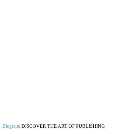
Blogse.nl
DISCOVER THE ART OF PUBLISHING