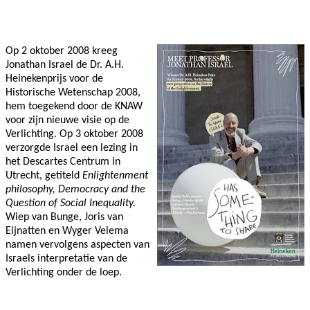
Facebook
Twitter
Pinterest
WhatsApp
Op 2 oktober 2008 kreeg
Jonathan Israel de Dr. A.H.
Heinekenprijs voor de
Historische Wetenschap 2008,
hem toegekend door de KNAW
voor zijn nieuwe visie op de
Verlichting. Op 3 oktober 2008
verzorgde Israel een lezing in
het Descartes Centrum in
Utrecht, getiteld
Enlightenment
philosophy, Democracy and the
Question of Social Inequality.
Wiep van Bunge, Joris van
Eijnatten en Wyger Velema
namen vervolgens aspecten van
Israels interpretatie van de
Verlichting onder de loep.