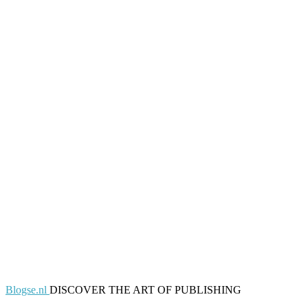
Blogse.nl
DISCOVER THE ART OF PUBLISHING