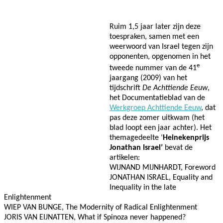
Ruim 1,5 jaar later zijn deze
toespraken, samen met een
weerwoord van Israel tegen zijn
opponenten, opgenomen in het
e
tweede nummer van de 41
jaargang (2009) van het
tijdschrift
De Achttiende Eeuw
,
het Documentatieblad van de
Werkgroep Achttiende Eeuw
, dat
pas deze zomer uitkwam (het
blad loopt een jaar achter).
Het
themagedeelte
‘
Heinekenprijs
Jonathan Israel’
bevat de
artikelen:
WIJNAND MIJNHARDT, Foreword
JONATHAN ISRAEL, Equality and
Inequality in the late
Enlightenment
WIEP VAN BUNGE, The Modernity of Radical Enlightenment
JORIS VAN EIJNATTEN, What if Spinoza never happened?