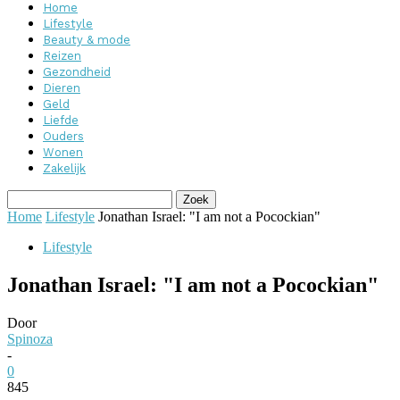
Home
Lifestyle
Beauty & mode
Reizen
Gezondheid
Dieren
Geld
Liefde
Ouders
Wonen
Zakelijk
Home
Lifestyle
Jonathan Israel: "I am not a Pocockian"
Lifestyle
Jonathan Israel: "I am not a Pocockian"
Door
Spinoza
-
0
845