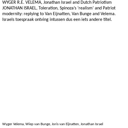
WYGER R.E. VELEMA, Jonathan Israel and Dutch Patriotism
JONATHAN ISRAEL, Toleration, Spinoza’s ‘realism’ and Patriot
modernity: replying to Van Eijnatten, Van Bunge and Velema.
Israels toespraak ontving intussen dus een iets andere titel.
Wyger Velema, Wiep van Bunge, Joris van Eijnatten, Jonathan Israel