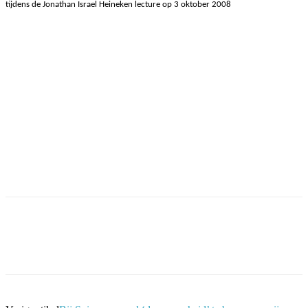
tijdens de Jonathan Israel Heineken lecture op 3 oktober 2008
Facebook
Twitter
Pinterest
WhatsApp