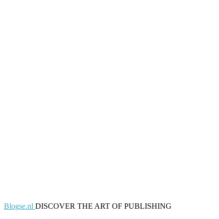
Blogse.nl
DISCOVER THE ART OF PUBLISHING