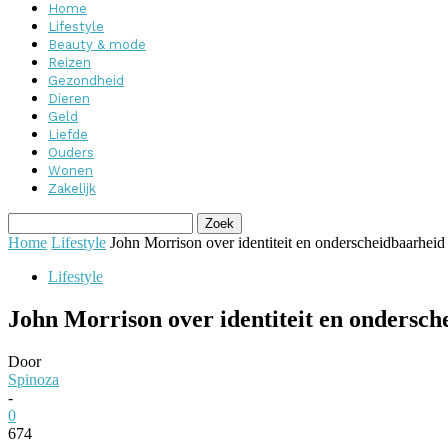
Home
Lifestyle
Beauty & mode
Reizen
Gezondheid
Dieren
Geld
Liefde
Ouders
Wonen
Zakelijk
Home
Lifestyle
John Morrison over identiteit en onderscheidbaarheid
Lifestyle
John Morrison over identiteit en ondersch
Door
Spinoza
-
0
674