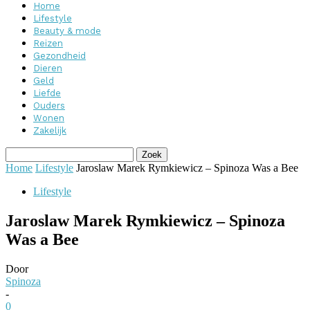
Home
Lifestyle
Beauty & mode
Reizen
Gezondheid
Dieren
Geld
Liefde
Ouders
Wonen
Zakelijk
Home
Lifestyle
Jaroslaw Marek Rymkiewicz – Spinoza Was a Bee
Lifestyle
Jaroslaw Marek Rymkiewicz – Spinoza
Was a Bee
Door
Spinoza
-
0