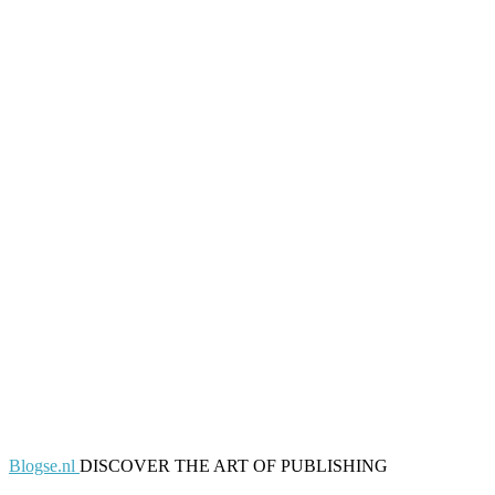
Blogse.nl
DISCOVER THE ART OF PUBLISHING