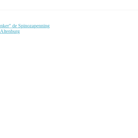
denker" de Spinozapenning
t Altenburg