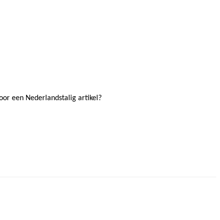
oor een Nederlandstalig artikel?