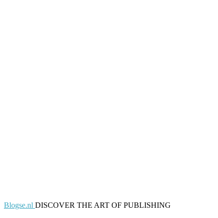
Blogse.nl
DISCOVER THE ART OF PUBLISHING