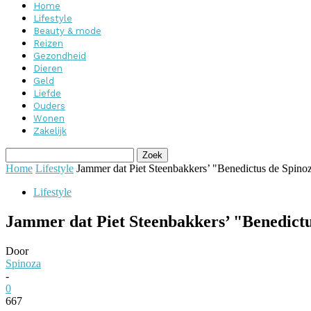
Home
Lifestyle
Beauty & mode
Reizen
Gezondheid
Dieren
Geld
Liefde
Ouders
Wonen
Zakelijk
Home
Lifestyle
Jammer dat Piet Steenbakkers’ "Benedictus de Spinoza
Lifestyle
Jammer dat Piet Steenbakkers’ "Benedictus
Door
Spinoza
-
0
667