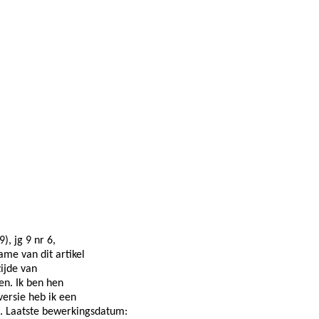
), jg 9 nr 6,
me van dit artikel
ijde van
en. Ik ben hen
ersie heb ik een
. Laatste bewerkingsdatum: