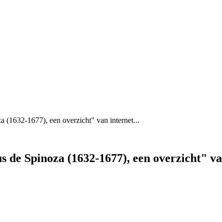
 (1632-1677), een overzicht" van internet...
 de Spinoza (1632-1677), een overzicht" v