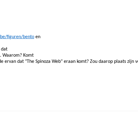
.be/figuren/bento
en
 dat
an. Waarom? Komt
ode ervan dat "The Spinoza Web" eraan komt? Zou daarop plaats zijn v