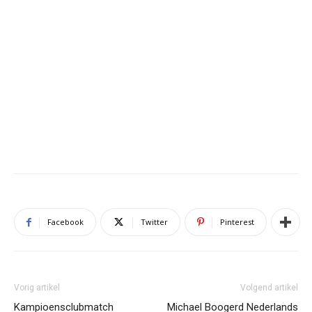
Facebook
Twitter
Pinterest
Vorig artikel
Volgend artikel
Kampioensclubmatch
Michael Boogerd Nederlands