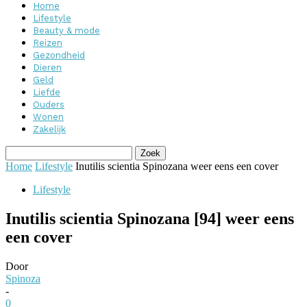
Home
Lifestyle
Beauty & mode
Reizen
Gezondheid
Dieren
Geld
Liefde
Ouders
Wonen
Zakelijk
Home
Lifestyle
Inutilis scientia Spinozana weer eens een cover
Lifestyle
Inutilis scientia Spinozana [94] weer eens
een cover
Door
Spinoza
-
0