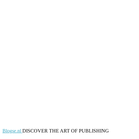
Blogse.nl
DISCOVER THE ART OF PUBLISHING