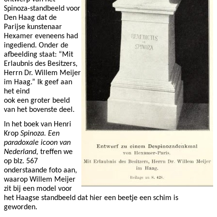
Spinoza-standbeeld voor
Den Haag dat de
Parijse kunstenaar
Hexamer eveneens had
ingediend. Onder de
afbeelding staat: “Mit
Erlaubnis des Besitzers,
Herrn Dr. Willem Meijer
im Haag.” Ik geef aan
het eind
ook een groter beeld
van het bovenste deel.
In het boek van Henri
Krop
Spinoza. Een
paradoxale icoon van
Nederland,
treffen we
op blz. 567
onderstaande foto aan,
waarop Willem Meijer
zit bij een model voor
het Haagse standbeeld dat hier een beetje een schim is
geworden.