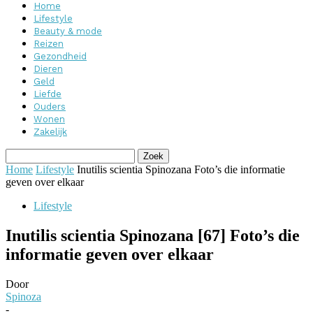
Home
Lifestyle
Beauty & mode
Reizen
Gezondheid
Dieren
Geld
Liefde
Ouders
Wonen
Zakelijk
Home
Lifestyle
Inutilis scientia Spinozana Foto’s die informatie
geven over elkaar
Lifestyle
Inutilis scientia Spinozana [67] Foto’s die
informatie geven over elkaar
Door
Spinoza
-