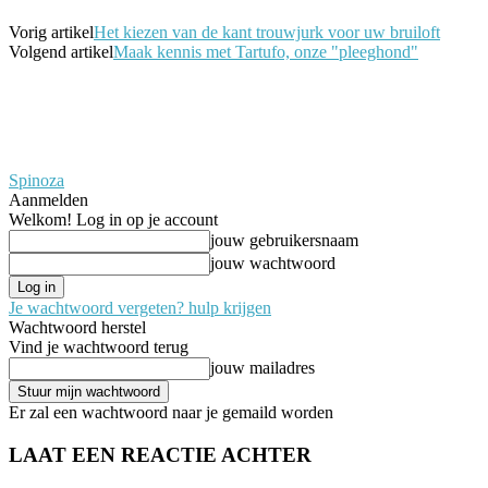
Vorig artikel
Het kiezen van de kant trouwjurk voor uw bruiloft
Volgend artikel
Maak kennis met Tartufo, onze "pleeghond"
Spinoza
Aanmelden
Welkom! Log in op je account
jouw gebruikersnaam
jouw wachtwoord
Je wachtwoord vergeten? hulp krijgen
Wachtwoord herstel
Vind je wachtwoord terug
jouw mailadres
Er zal een wachtwoord naar je gemaild worden
LAAT EEN REACTIE ACHTER