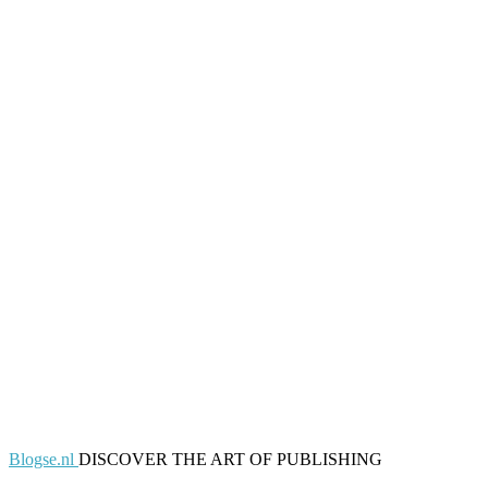
Blogse.nl
DISCOVER THE ART OF PUBLISHING