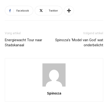
Facebook
Twitter
Vorig artikel
Volgend artikel
Energiewacht Tour naar
Spinoza’s ‘Model van God’ wat
Stadskanaal
onderbelicht
Spinoza