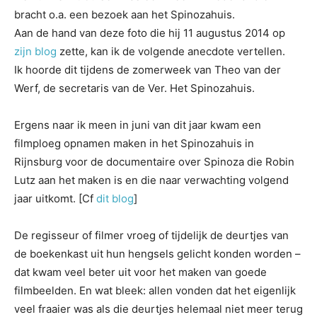
bracht o.a. een bezoek aan het Spinozahuis.
Aan de hand van deze foto die hij 11 augustus 2014 op
zijn blog
zette, kan ik de volgende anecdote vertellen.
Ik hoorde dit tijdens de zomerweek van Theo van der
Werf, de secretaris van de Ver. Het Spinozahuis.
Ergens naar ik meen in juni van dit jaar kwam een
filmploeg opnamen maken in het Spinozahuis in
Rijnsburg voor de documentaire over Spinoza die Robin
Lutz aan het maken is en die naar verwachting volgend
jaar uitkomt. [Cf
dit blog
]
De regisseur of filmer vroeg of tijdelijk de deurtjes van
de boekenkast uit hun hengsels gelicht konden worden –
dat kwam veel beter uit voor het maken van goede
filmbeelden. En wat bleek: allen vonden dat het eigenlijk
veel fraaier was als die deurtjes helemaal niet meer terug