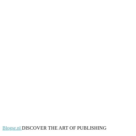
Blogse.nl
DISCOVER THE ART OF PUBLISHING