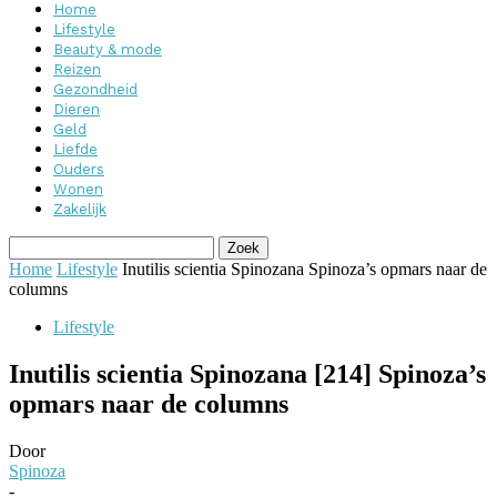
Home
Lifestyle
Beauty & mode
Reizen
Gezondheid
Dieren
Geld
Liefde
Ouders
Wonen
Zakelijk
Home
Lifestyle
Inutilis scientia Spinozana Spinoza’s opmars naar de
columns
Lifestyle
Inutilis scientia Spinozana [214] Spinoza’s
opmars naar de columns
Door
Spinoza
-