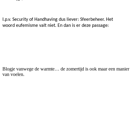
I.p.v. Security of Handhaving dus liever: Sfeerbeheer. Het
woord eufemisme valt niet. En dan is er deze passage:
Blogje vanwege de warmte… de zomertijd is ook maar een manier
van voelen.