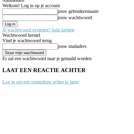
Aanmelden
Welkom! Log in op je account
jouw gebruikersnaam
jouw wachtwoord
Je wachtwoord vergeten? hulp krijgen
Wachtwoord herstel
Vind je wachtwoord terug
jouw mailadres
Er zal een wachtwoord naar je gemaild worden
LAAT EEN REACTIE ACHTER
Log in om een opmerking achter te laten