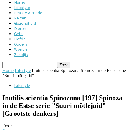
Home
Lifestyle
Beauty & mode
Reizen
Gezondheid
Dieren
Geld
Liefde
Ouders
Wonen
Zakelijk
Home
Lifestyle
Inutilis scientia Spinozana Spinoza in de Estse serie
"Suuri mõtlejaid"
Lifestyle
Inutilis scientia Spinozana [197] Spinoza
in de Estse serie "Suuri mõtlejaid"
[Grootste denkers]
Door