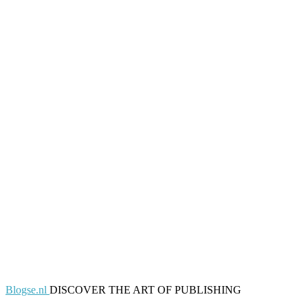
Blogse.nl
DISCOVER THE ART OF PUBLISHING