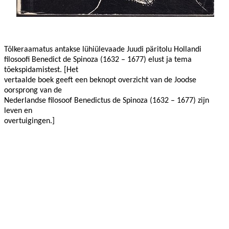
Tõlkeraamatus antakse lühiülevaade Juudi päritolu Hollandi
filosoofi Benedict de Spinoza (1632 – 1677) elust ja tema
tõekspidamistest. [Het
vertaalde boek geeft een beknopt overzicht van de Joodse
oorsprong van de
Nederlandse filosoof Benedictus de Spinoza (1632 – 1677) zijn
leven en
overtuigingen.]