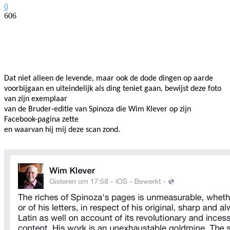
0
606
Facebook
Twitter
Pinterest
WhatsApp
Dat niet alleen de levende, maar ook de dode dingen op aarde
voorbijgaan en uiteindelijk als ding teniet gaan, bewijst deze foto
van zijn exemplaar
van de Bruder-editie van Spinoza die Wim Klever op zijn
Facebook-pagina zette
en waarvan hij mij deze scan zond.