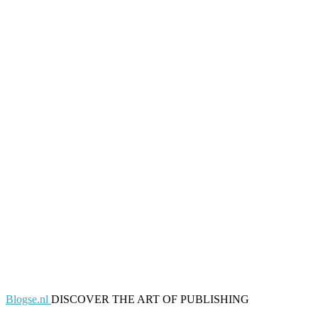
Blogse.nl
DISCOVER THE ART OF PUBLISHING