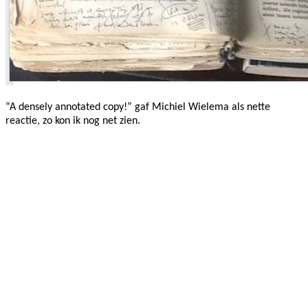
“A densely annotated copy!” gaf Michiel Wielema als nette
reactie, zo kon ik nog net zien.