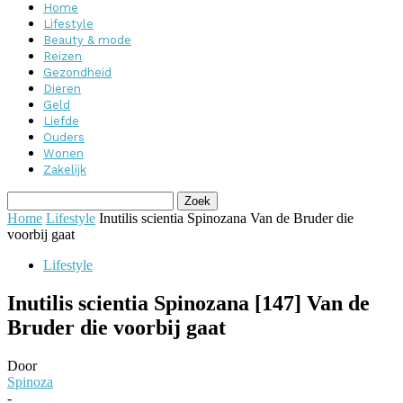
Home
Lifestyle
Beauty & mode
Reizen
Gezondheid
Dieren
Geld
Liefde
Ouders
Wonen
Zakelijk
Home
Lifestyle
Inutilis scientia Spinozana Van de Bruder die
voorbij gaat
Lifestyle
Inutilis scientia Spinozana [147] Van de
Bruder die voorbij gaat
Door
Spinoza
-