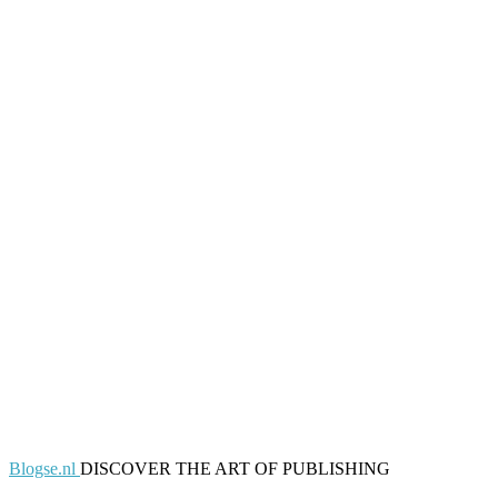
Blogse.nl
DISCOVER THE ART OF PUBLISHING