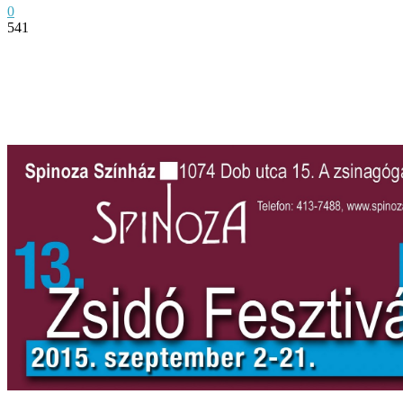
0
541
Facebook
Twitter
Pinterest
WhatsApp