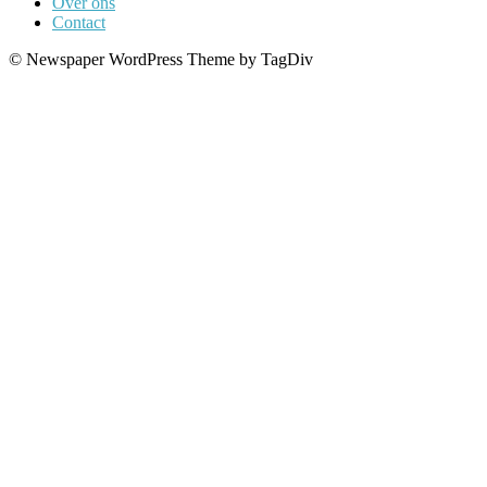
Over ons
Contact
© Newspaper WordPress Theme by TagDiv