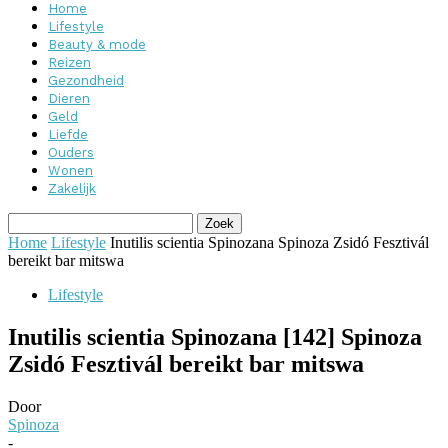
Home
Lifestyle
Beauty & mode
Reizen
Gezondheid
Dieren
Geld
Liefde
Ouders
Wonen
Zakelijk
Home
Lifestyle
Inutilis scientia Spinozana Spinoza Zsidó Fesztivál
bereikt bar mitswa
Lifestyle
Inutilis scientia Spinozana [142] Spinoza
Zsidó Fesztivál bereikt bar mitswa
Door
Spinoza
-