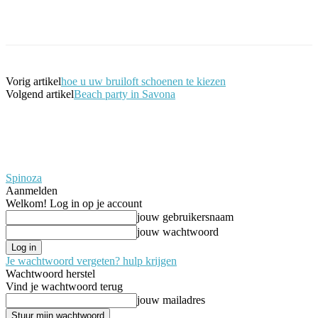
Facebook
Twitter
Pinterest
WhatsApp
Vorig artikel
hoe u uw bruiloft schoenen te kiezen
Volgend artikel
Beach party in Savona
Spinoza
Aanmelden
Welkom! Log in op je account
jouw gebruikersnaam
jouw wachtwoord
Je wachtwoord vergeten? hulp krijgen
Wachtwoord herstel
Vind je wachtwoord terug
jouw mailadres