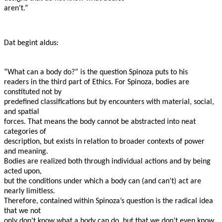
aren’t.”
Dat begint aldus:
“What can a body do?” is the question Spinoza puts to his
readers in the third part of Ethics. For Spinoza, bodies are
constituted not by
predefined classifications but by encounters with material, social,
and spatial
forces. That means the body cannot be abstracted into neat
categories of
description, but exists in relation to broader contexts of power
and meaning.
Bodies are realized both through individual actions and by being
acted upon,
but the conditions under which a body can (and can’t) act are
nearly limitless.
Therefore, contained within Spinoza’s question is the radical idea
that we not
only don’t know what a body can do, but that we don’t even know