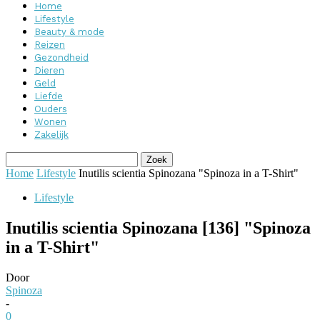
Home
Lifestyle
Beauty & mode
Reizen
Gezondheid
Dieren
Geld
Liefde
Ouders
Wonen
Zakelijk
Home
Lifestyle
Inutilis scientia Spinozana "Spinoza in a T-Shirt"
Lifestyle
Inutilis scientia Spinozana [136] "Spinoza
in a T-Shirt"
Door
Spinoza
-
0