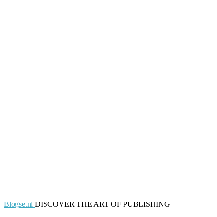
Blogse.nl
DISCOVER THE ART OF PUBLISHING