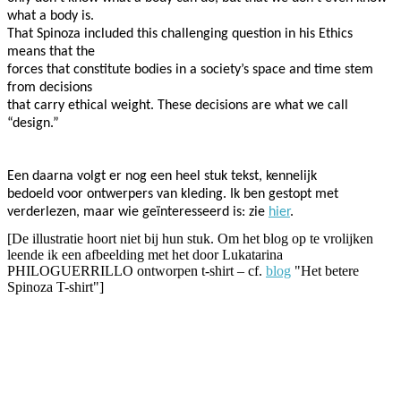
what a body is.
That Spinoza included this challenging question in his Ethics
means that the
forces that constitute bodies in a society’s space and time stem
from decisions
that carry ethical weight. These decisions are what we call
“design.”
Een daarna volgt er nog een heel stuk tekst, kennelijk
bedoeld voor ontwerpers van kleding. Ik ben gestopt met
verderlezen, maar wie geïnteresseerd is: zie
hier
.
[De illustratie hoort niet bij hun stuk. Om het blog op te vrolijken
leende ik een afbeelding met het door Lukatarina
PHILOGUERRILLO ontworpen t-shirt – cf.
blog
"Het betere
Spinoza T-shirt"]