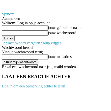
Spinoza
Aanmelden
Welkom! Log in op je account
jouw gebruikersnaam
jouw wachtwoord
Je wachtwoord vergeten? hulp krijgen
Wachtwoord herstel
Vind je wachtwoord terug
jouw mailadres
Er zal een wachtwoord naar je gemaild worden
LAAT EEN REACTIE ACHTER
Log in om een opmerking achter te laten