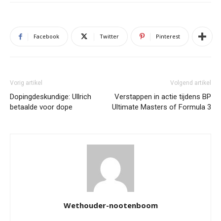
Facebook
Twitter
Pinterest
Vorig artikel
Volgend artikel
Dopingdeskundige: Ullrich
Verstappen in actie tijdens BP
betaalde voor dope
Ultimate Masters of Formula 3
Wethouder-nootenboom