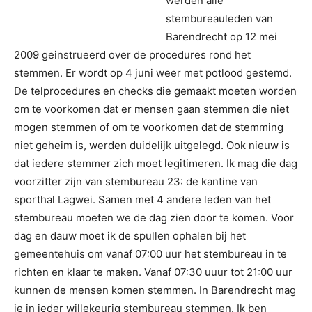
werden alle
stembureauleden van
Barendrecht op 12 mei
2009 geinstrueerd over de procedures rond het
stemmen. Er wordt op 4 juni weer met potlood gestemd.
De telprocedures en checks die gemaakt moeten worden
om te voorkomen dat er mensen gaan stemmen die niet
mogen stemmen of om te voorkomen dat de stemming
niet geheim is, werden duidelijk uitgelegd. Ook nieuw is
dat iedere stemmer zich moet legitimeren. Ik mag die dag
voorzitter zijn van stembureau 23: de kantine van
sporthal Lagwei. Samen met 4 andere leden van het
stembureau moeten we de dag zien door te komen. Voor
dag en dauw moet ik de spullen ophalen bij het
gemeentehuis om vanaf 07:00 uur het stembureau in te
richten en klaar te maken. Vanaf 07:30 uuur tot 21:00 uur
kunnen de mensen komen stemmen. In Barendrecht mag
je in ieder willekeurig stembureau stemmen. Ik ben