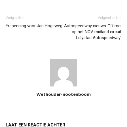
Vorig artikel
Volgend artikel
Erepenning voor Jan Hogeweg
Autospeedway nieuws: ’17 mei
op het NOV midland circuit
Lelystad Autospeedway’
Wethouder-nootenboom
LAAT EEN REACTIE ACHTER