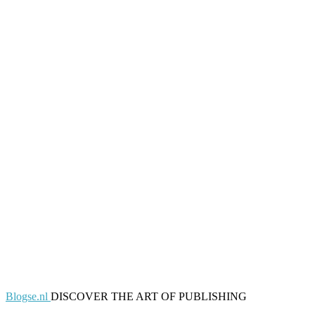
Blogse.nl
DISCOVER THE ART OF PUBLISHING