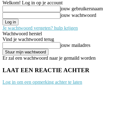
Welkom! Log in op je account
jouw gebruikersnaam
jouw wachtwoord
Je wachtwoord vergeten? hulp krijgen
Wachtwoord herstel
Vind je wachtwoord terug
jouw mailadres
Er zal een wachtwoord naar je gemaild worden
LAAT EEN REACTIE ACHTER
Log in om een opmerking achter te laten