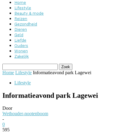
Home
Lifestyle
Beauty & mode
Reizen
Gezondheid
Dieren
Geld
Liefde
Ouders
Wonen
Zakelijk
Home
Lifestyle
Informatieavond park Lagewei
Lifestyle
Informatieavond park Lagewei
Door
Wethouder-nootenboom
-
0
595