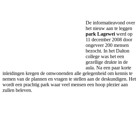
Facebook
Twitter
Pinterest
WhatsApp
De informatieavond over
het nieuw aan te leggen
park Lagewei
werd op
11 december 2008 door
ongeveer 200 mensen
bezocht. In het Dalton
college was het een
gezellige drukte in de
aula. Na een paar korte
inleidingen kregen de omwonenden alle gelegenheid om kennis te
nemen van de plannen en vragen te stellen aan de deskundigen. Het
wordt een prachtig park waar veel mensen een hoop plezier aan
zullen beleven.