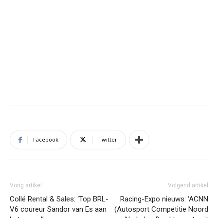
Facebook
Twitter
Vorig artikel
Volgend artikel
Collé Rental & Sales: ‘Top BRL-
Racing-Expo nieuws: ‘ACNN
V6 coureur Sandor van Es aan
(Autosport Competitie Noord