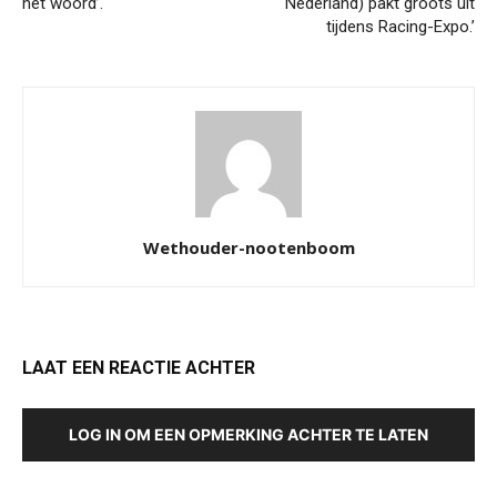
het woord’.
Nederland) pakt groots uit
tijdens Racing-Expo.’
Wethouder-nootenboom
LAAT EEN REACTIE ACHTER
LOG IN OM EEN OPMERKING ACHTER TE LATEN