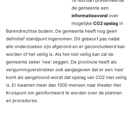
18 februari presenteerde
de gemeente een
informatieavond
over
mogelijke
CO2 opslag
in
Barendrechtse bodem. De gemeente heeft nog geen
definitief standpunt ingenomen. Dit gebeurt pas nadat
alle onderzoeken zijn afgerond en er geconcludeerd kan
worden of het veilig is. Als het niet veilig kan zal de
gemeente zeker 'nee' zeggen. De provincie heeft als
vergunningverstrekker ook aangegeven dat er een 'nee'
komt als aangetoond wordt dat opslag van CO2 niet veilig
is. Er kwamen meer dan 1000 mensen naar theater Het
Kruispunt om geinformeerd te worden over de plannen
en procedures.