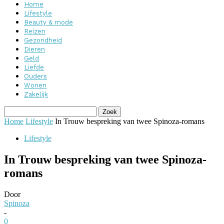
Home
Lifestyle
Beauty & mode
Reizen
Gezondheid
Dieren
Geld
Liefde
Ouders
Wonen
Zakelijk
Home
Lifestyle
In Trouw bespreking van twee Spinoza-romans
Lifestyle
In Trouw bespreking van twee Spinoza-
romans
Door
Spinoza
-
0