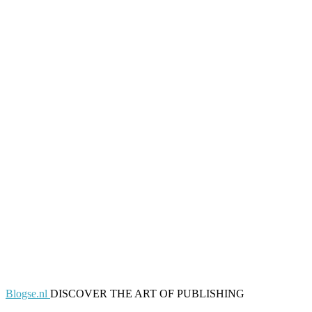
Blogse.nl
DISCOVER THE ART OF PUBLISHING