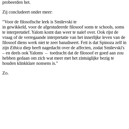
probeerden het.
Zij concludeert onder meer:
"Voor de filosofische leek is Smilevski te
in gewikkeld, voor de afgestudeerde filosoof soms te schools, soms
te interpretatief. Yalom komt dan weer te naïef over. Ook rijst de
vraag of de verregaande interpretatie van het innerlijke leven van de
filosoof diens werk niet te zeer banaliseert. Feit is dat Spinoza zelf in
zijn
Ethica
diep heeft nagedacht over de affecten, zodat Smilevski's
– en deels ook Yaloms – toedracht dat de filosoof er goed aan zou
hebben gedaan om zich wat meer met het zintuiglijke bezig te
houden klinkklare nonsens is."
Zo.