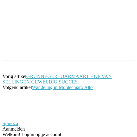
Facebook
Twitter
Pinterest
WhatsApp
Vorig artikel
GRUNNEGER JOARMAART HOF VAN
SELLINGEN GEWELDIG SUCCES
Volgend artikel
Wandeling in Montechiaro Alto
Spinoza
Aanmelden
Welkom! Log in op je account