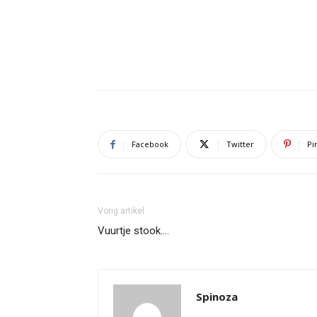
Facebook
Twitter
Pi
Vorig artikel
Vuurtje stook….
Spinoza