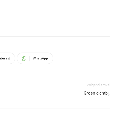
nterest
WhatsApp
Volgend artikel
Groen dichtbij.