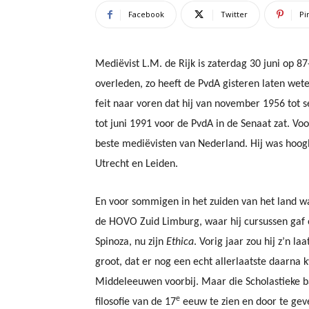
Facebook
Twitter
Pi
Mediëvist L.M. de Rijk is zaterdag 30 juni op 87-
overleden, zo heeft de PvdA gisteren laten wete
feit naar voren dat hij van november 1956 tot
tot juni 1991 voor de PvdA in de Senaat zat. Vo
beste mediëvisten van Nederland. Hij was hoog
Utrecht en Leiden.
En voor sommigen in het zuiden van het land was
de HOVO Zuid Limburg, waar hij cursussen gaf 
Spinoza, nu zijn
Ethica
. Vorig jaar zou hij z’n la
groot, dat er nog een echt allerlaatste daarna
Middeleeuwen voorbij. Maar die Scholastieke 
e
filosofie van de 17
eeuw te zien en door te gev