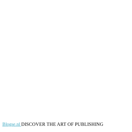
Blogse.nl
DISCOVER THE ART OF PUBLISHING