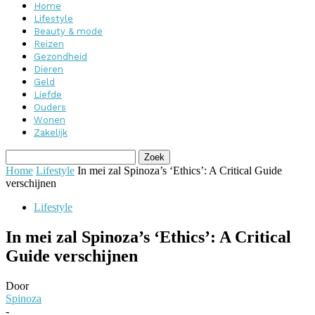
Home
Lifestyle
Beauty & mode
Reizen
Gezondheid
Dieren
Geld
Liefde
Ouders
Wonen
Zakelijk
Home
Lifestyle
In mei zal Spinoza’s ‘Ethics’: A Critical Guide
verschijnen
Lifestyle
In mei zal Spinoza’s ‘Ethics’: A Critical
Guide verschijnen
Door
Spinoza
-