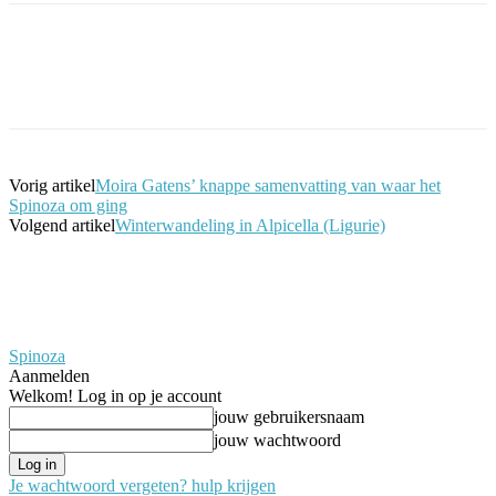
Facebook
Twitter
Pinterest
WhatsApp
Vorig artikel
Moira Gatens’ knappe samenvatting van waar het
Spinoza om ging
Volgend artikel
Winterwandeling in Alpicella (Ligurie)
Spinoza
Aanmelden
Welkom! Log in op je account
jouw gebruikersnaam
jouw wachtwoord
Je wachtwoord vergeten? hulp krijgen