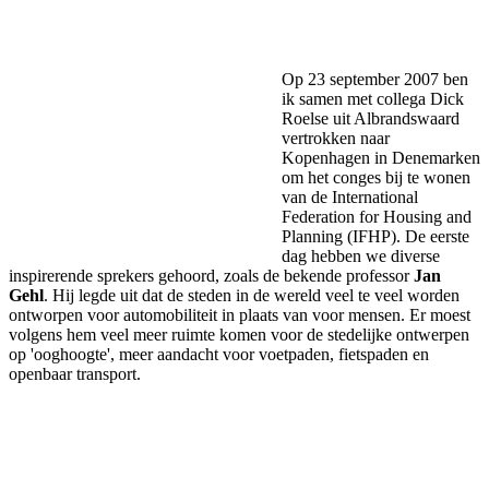
Facebook
Twitter
Pinterest
WhatsApp
Op 23 september 2007 ben
ik samen met collega Dick
Roelse uit Albrandswaard
vertrokken naar
Kopenhagen in Denemarken
om het conges bij te wonen
van de International
Federation for Housing and
Planning (IFHP). De eerste
dag hebben we diverse
inspirerende sprekers gehoord, zoals de bekende professor
Jan
Gehl
. Hij legde uit dat de steden in de wereld veel te veel worden
ontworpen voor automobiliteit in plaats van voor mensen. Er moest
volgens hem veel meer ruimte komen voor de stedelijke ontwerpen
op 'ooghoogte', meer aandacht voor voetpaden, fietspaden en
openbaar transport.