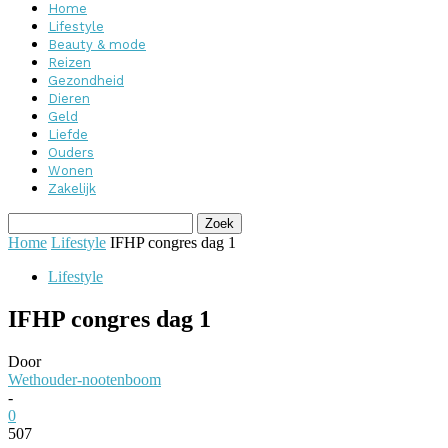
Home
Lifestyle
Beauty & mode
Reizen
Gezondheid
Dieren
Geld
Liefde
Ouders
Wonen
Zakelijk
Home
Lifestyle
IFHP congres dag 1
Lifestyle
IFHP congres dag 1
Door
Wethouder-nootenboom
-
0
507