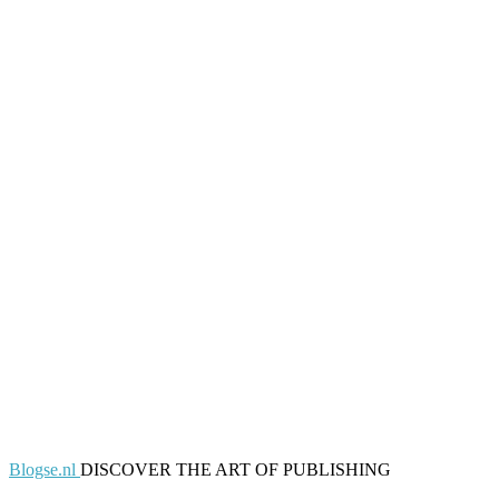
Blogse.nl
DISCOVER THE ART OF PUBLISHING