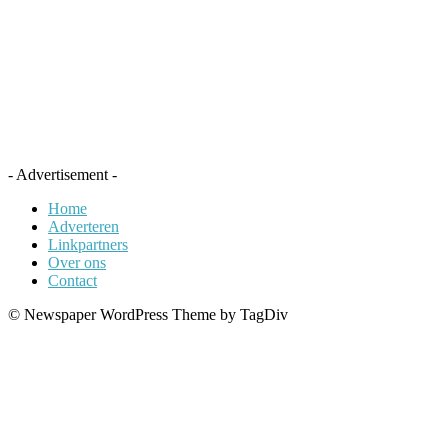
- Advertisement -
Home
Adverteren
Linkpartners
Over ons
Contact
© Newspaper WordPress Theme by TagDiv