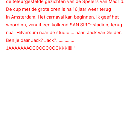
de teleurgestelde gezichten van de Spelers van Madrid.
De cup met de grote oren is na 16 jaar weer terug
in Amsterdam. Het carnaval kan beginnen. Ik geef het
woord nu, vanuit een kolkend SAN SIRO-stadion, terug
naar Hilversum naar de studio…. naar Jack van Gelder.
Ben je daar Jack? Jack?……………
JAAAAAAACCCCCCCCCKKK!!!!!"