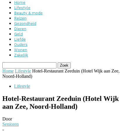
Home
Lifestyle
Beauty & mode
Reizen
Gezondheid
Dieren
Geld
Liefde
Ouders
Wonen
Zakelijk
Home
Lifestyle
Hotel-Restaurant Zeeduin (Hotel Wijk aan Zee,
Noord-Holland)
Lifestyle
Hotel-Restaurant Zeeduin (Hotel Wijk
aan Zee, Noord-Holland)
Door
Senioren
-