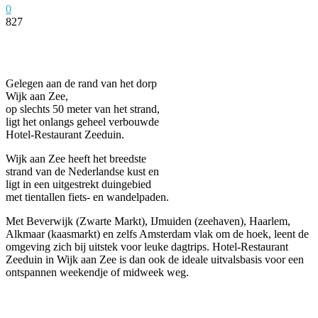
0
827
Facebook
Twitter
Pinterest
WhatsApp
Gelegen aan de rand van het dorp
Wijk aan Zee,
op slechts 50 meter van het strand,
ligt het onlangs geheel verbouwde
Hotel-Restaurant Zeeduin.
Wijk aan Zee heeft het breedste
strand van de Nederlandse kust en
ligt in een uitgestrekt duingebied
met tientallen fiets- en wandelpaden.
Met Beverwijk (Zwarte Markt), IJmuiden (zeehaven), Haarlem,
Alkmaar (kaasmarkt) en zelfs Amsterdam vlak om de hoek, leent de
omgeving zich bij uitstek voor leuke dagtrips. Hotel-Restaurant
Zeeduin in Wijk aan Zee is dan ook de ideale uitvalsbasis voor een
ontspannen weekendje of midweek weg.