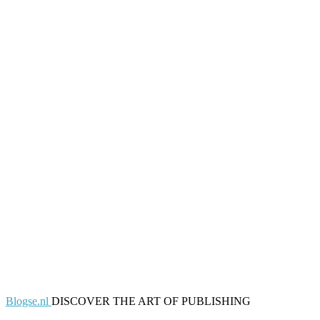
Blogse.nl
DISCOVER THE ART OF PUBLISHING