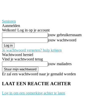
Senioren
Aanmelden
Welkom! Log in op je account
jouw gebruikersnaam
jouw wachtwoord
Je wachtwoord vergeten? hulp krijgen
Wachtwoord herstel
Vind je wachtwoord terug
jouw mailadres
Er zal een wachtwoord naar je gemaild worden
LAAT EEN REACTIE ACHTER
Log in om een opmerking achter te laten