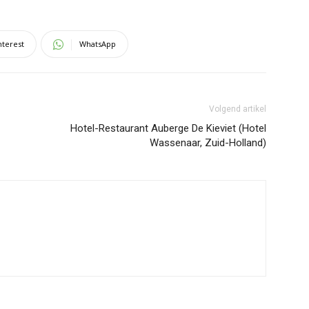
nterest
WhatsApp
Volgend artikel
Hotel-Restaurant Auberge De Kieviet (Hotel
Wassenaar, Zuid-Holland)