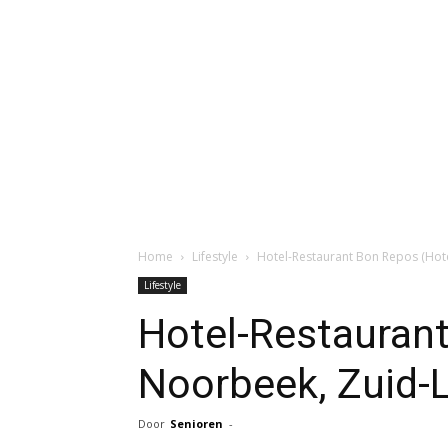
Home
Lifestyle
Hotel-Restaurant Bon Repos (Hot
Lifestyle
Hotel-Restauran
Noorbeek, Zuid-
Door
Senioren
-