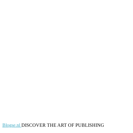
Blogse.nl
DISCOVER THE ART OF PUBLISHING