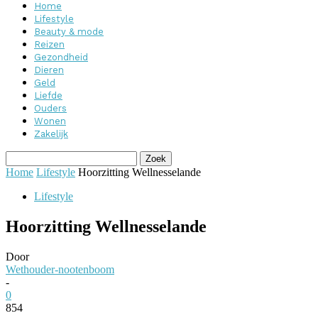
Home
Lifestyle
Beauty & mode
Reizen
Gezondheid
Dieren
Geld
Liefde
Ouders
Wonen
Zakelijk
Home
Lifestyle
Hoorzitting Wellnesselande
Lifestyle
Hoorzitting Wellnesselande
Door
Wethouder-nootenboom
-
0
854