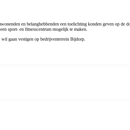
wonenden en belanghebbenden een toelichting konden geven op de doo
en sport- en fitnesscentrum mogelijk te maken.
 wil gaan vestigen op bedrijventerrein Bijdorp.