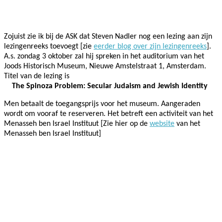
Facebook
Twitter
Pinterest
WhatsApp
Zojuist zie ik bij de ASK dat Steven Nadler nog een lezing aan zijn
lezingenreeks toevoegt [zie
eerder blog over zijn lezingenreeks
].
A.s. zondag 3 oktober zal hij spreken in het auditorium van het
Joods Historisch Museum, Nieuwe Amstelstraat 1, Amsterdam.
Titel van de lezing is
The Spinoza Problem: Secular Judaism and Jewish Identity
Men betaalt de toegangsprijs voor het museum. Aangeraden
wordt om vooraf te reserveren. Het betreft een activiteit van het
Menasseh ben Israel Instituut
[Zie hier op de
website
van het
Menasseh ben Israel Instituut]