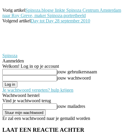
Vorig artikel
Spinoza.blogse linkte Spinoza Centrum Amsterdam
naar Roy Greve, maker Spinoza-portretbeeld
Volgend artikel
Day tot Day 28 september 2010
Spinoza
Aanmelden
Welkom! Log in op je account
jouw gebruikersnaam
jouw wachtwoord
Je wachtwoord vergeten? hulp krijgen
Wachtwoord herstel
Vind je wachtwoord terug
jouw mailadres
Er zal een wachtwoord naar je gemaild worden
LAAT EEN REACTIE ACHTER