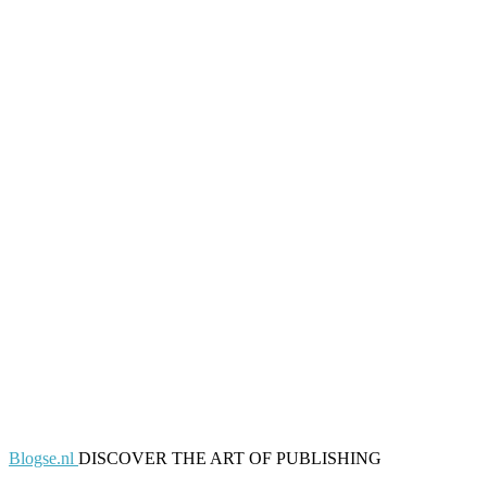
Blogse.nl
DISCOVER THE ART OF PUBLISHING