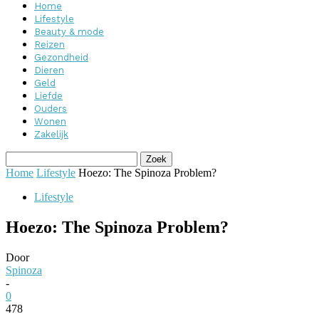
Home
Lifestyle
Beauty & mode
Reizen
Gezondheid
Dieren
Geld
Liefde
Ouders
Wonen
Zakelijk
Home
Lifestyle
Hoezo: The Spinoza Problem?
Lifestyle
Hoezo: The Spinoza Problem?
Door
Spinoza
-
0
478