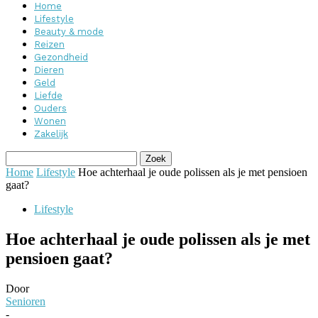
Home
Lifestyle
Beauty & mode
Reizen
Gezondheid
Dieren
Geld
Liefde
Ouders
Wonen
Zakelijk
Home
Lifestyle
Hoe achterhaal je oude polissen als je met pensioen
gaat?
Lifestyle
Hoe achterhaal je oude polissen als je met
pensioen gaat?
Door
Senioren
-