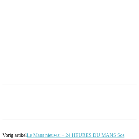
Facebook
Twitter
Pinterest
WhatsApp
Vorig artikel
Le Mans nieuws: – 24 HEURES DU MANS Sos