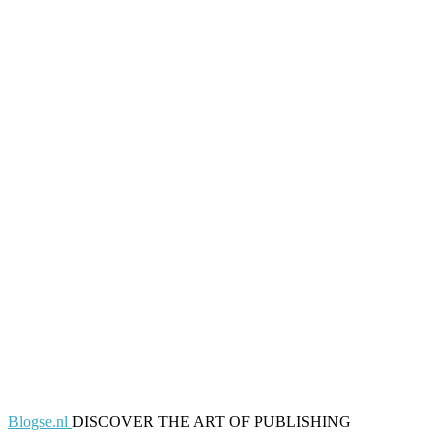
Blogse.nl
DISCOVER THE ART OF PUBLISHING