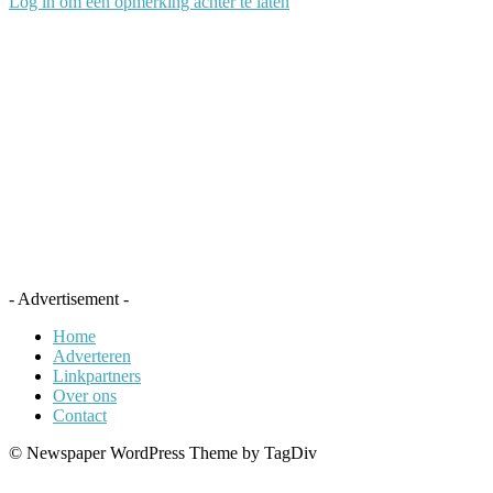
Log in om een opmerking achter te laten
- Advertisement -
Home
Adverteren
Linkpartners
Over ons
Contact
© Newspaper WordPress Theme by TagDiv