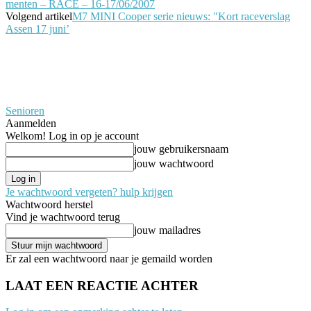
menten – RACE – 16-17/06/2007
Volgend artikel
M7 MINI Cooper serie nieuws: "Kort raceverslag
Assen 17 juni’
Senioren
Aanmelden
Welkom! Log in op je account
jouw gebruikersnaam
jouw wachtwoord
Je wachtwoord vergeten? hulp krijgen
Wachtwoord herstel
Vind je wachtwoord terug
jouw mailadres
Er zal een wachtwoord naar je gemaild worden
LAAT EEN REACTIE ACHTER