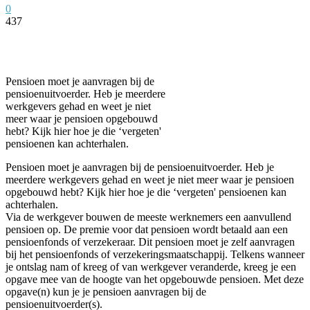
0
437
Facebook
Twitter
Pinterest
WhatsApp
Pensioen moet je aanvragen bij de
pensioenuitvoerder. Heb je meerdere
werkgevers gehad en weet je niet
meer waar je pensioen opgebouwd
hebt? Kijk hier hoe je die ‘vergeten'
pensioenen kan achterhalen.
Pensioen moet je aanvragen bij de pensioenuitvoerder. Heb je
meerdere werkgevers gehad en weet je niet meer waar je pensioen
opgebouwd hebt? Kijk hier hoe je die ‘vergeten' pensioenen kan
achterhalen.
Via de werkgever bouwen de meeste werknemers een aanvullend
pensioen op. De premie voor dat pensioen wordt betaald aan een
pensioenfonds of verzekeraar. Dit pensioen moet je zelf aanvragen
bij het pensioenfonds of verzekeringsmaatschappij. Telkens wanneer
je ontslag nam of kreeg of van werkgever veranderde, kreeg je een
opgave mee van de hoogte van het opgebouwde pensioen. Met deze
opgave(n) kun je je pensioen aanvragen bij de
pensioenuitvoerder(s).