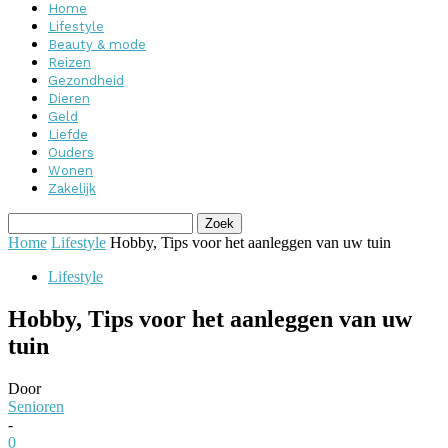
Home
Lifestyle
Beauty & mode
Reizen
Gezondheid
Dieren
Geld
Liefde
Ouders
Wonen
Zakelijk
Home
Lifestyle
Hobby, Tips voor het aanleggen van uw tuin
Lifestyle
Hobby, Tips voor het aanleggen van uw
tuin
Door
Senioren
-
0