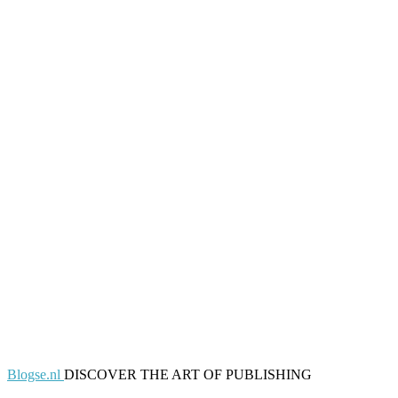
Blogse.nl
DISCOVER THE ART OF PUBLISHING