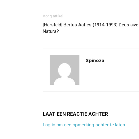
Vorig artikel
[Hersteld] Bertus Aafjes (1914-1993) Deus sive
Natura?
Spinoza
LAAT EEN REACTIE ACHTER
Log in om een opmerking achter te laten