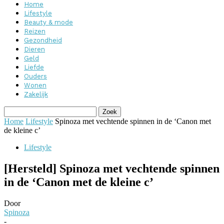
Home
Lifestyle
Beauty & mode
Reizen
Gezondheid
Dieren
Geld
Liefde
Ouders
Wonen
Zakelijk
Home
Lifestyle
Spinoza met vechtende spinnen in de ‘Canon met
de kleine c’
Lifestyle
[Hersteld] Spinoza met vechtende spinnen
in de ‘Canon met de kleine c’
Door
Spinoza
-