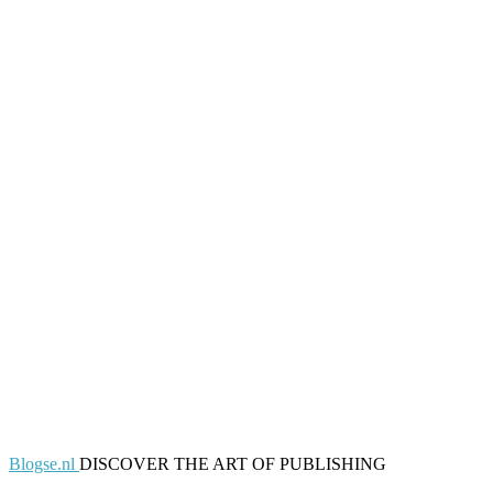
Blogse.nl
DISCOVER THE ART OF PUBLISHING