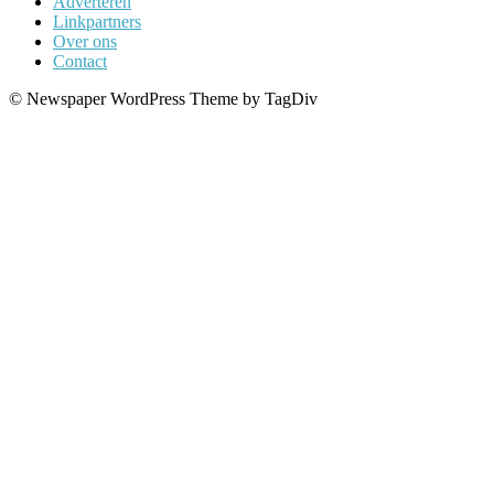
Adverteren
Linkpartners
Over ons
Contact
© Newspaper WordPress Theme by TagDiv