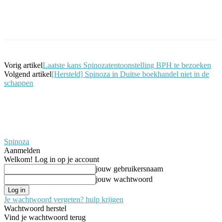
Facebook
Twitter
Pinterest
WhatsApp
Vorig artikel
Laatste kans Spinozatentoonstelling BPH te bezoeken
Volgend artikel
[Hersteld] Spinoza in Duitse boekhandel niet in de
schappen
Spinoza
Aanmelden
Welkom! Log in op je account
jouw gebruikersnaam
jouw wachtwoord
Je wachtwoord vergeten? hulp krijgen
Wachtwoord herstel
Vind je wachtwoord terug