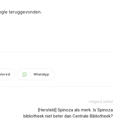
oogle teruggevonden.
nterest
WhatsApp
Volgend artikel
[Hersteld] Spinoza als merk. Is Spinoza
bibliotheek niet beter dan Centrale Bibliotheek?