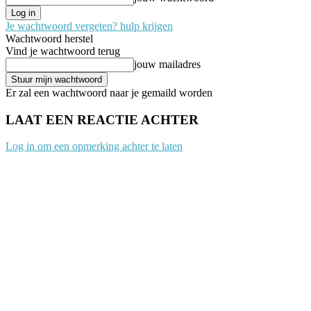
Je wachtwoord vergeten? hulp krijgen
Wachtwoord herstel
Vind je wachtwoord terug
jouw mailadres
Er zal een wachtwoord naar je gemaild worden
LAAT EEN REACTIE ACHTER
Log in om een opmerking achter te laten