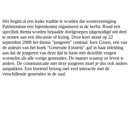
Facebook
Twitter
Pinterest
WhatsApp
Het begint al een leuke traditie te worden dat woonvereniging
Patrimonium een bijeenkomst organiseert in de herfst. Rond een
specifiek thema worden bepaalde doelgroepen uitgenodigd om deel
te nemen aan een discussie of lezing. Deze keer stond op 22
september 2008 het thema "jongeren" centraal. Inez Groen, een van
de auteurs van het boek "Generatie Einstein" gaf in haar inleiding
aan dat de jongeren van deze tijd in basis met dezelfde vragen
worstelen als alle vorige generaties. De manier waarop ze leven is
anders. De communicatie met deze jongeren moet je dus ook anders
aanpakken. Een boeiend betoog met veel interactie met de
verschillende generaties in de zaal.