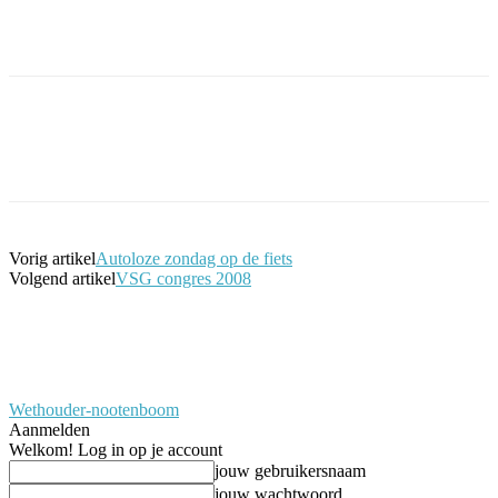
Facebook
Twitter
Pinterest
WhatsApp
Vorig artikel
Autoloze zondag op de fiets
Volgend artikel
VSG congres 2008
Wethouder-nootenboom
Aanmelden
Welkom! Log in op je account
jouw gebruikersnaam
jouw wachtwoord