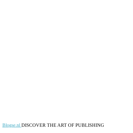
Blogse.nl
DISCOVER THE ART OF PUBLISHING