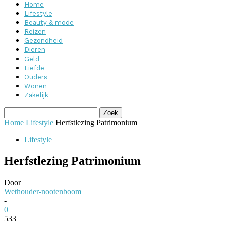
Home
Lifestyle
Beauty & mode
Reizen
Gezondheid
Dieren
Geld
Liefde
Ouders
Wonen
Zakelijk
Home
Lifestyle
Herfstlezing Patrimonium
Lifestyle
Herfstlezing Patrimonium
Door
Wethouder-nootenboom
-
0
533