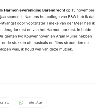
 de
Harmonievereniging Barendrecht
op 15 november
jaarsconcert. Namens het college van B&W heb ik dat
ntvangst door voorzitster Tineke van der Meer heb ik
t Jeugdorkest en van het Harmonieorkest. In beide
Dirigenten Ivo Kouwenhoven en Arjan Muller hebben
erende stukken uit musicals en films stroomden de
gelopen was, ik houd wel van deze muziek.
nterest
WhatsApp