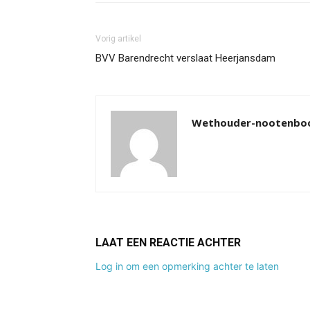
Vorig artikel
BVV Barendrecht verslaat Heerjansdam
Wethouder-nootenb
LAAT EEN REACTIE ACHTER
Log in om een opmerking achter te laten