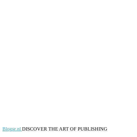
Blogse.nl
DISCOVER THE ART OF PUBLISHING