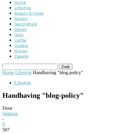
Home
Lifestyle
Beauty & mode
Reizen
Gezondheid
Dieren
Geld
Liefde
Ouders
Wonen
Zakelijk
Home
Lifestyle
Handhaving "blog-policy"
Lifestyle
Handhaving "blog-policy"
Door
Spinoza
-
0
507