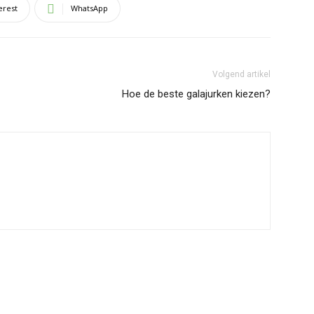
erest
WhatsApp
Volgend artikel
Hoe de beste galajurken kiezen?