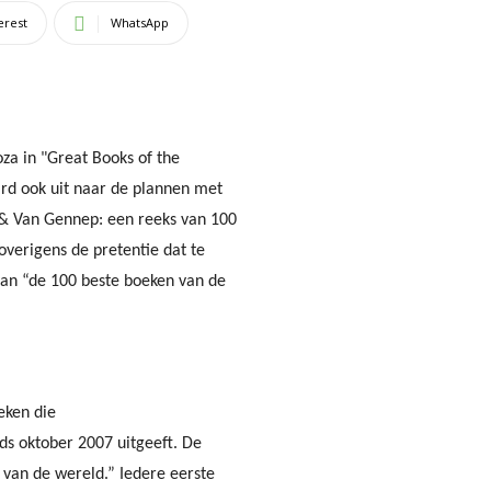
erest
WhatsApp
za in "Great Books of the
rd ook uit naar de plannen met
 & Van Gennep: een reeks van 100
 overigens de pretentie dat te
 van “de 100 beste boeken van de
eken die
s oktober 2007 uitgeeft. De
 van de wereld.” Iedere eerste