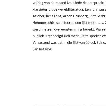
vrijdag van de maand (zo luidde de oorspronkeli
klassieker uit de wereldliteratuur. Een jury van
Asscher, Kees Fens, Arnon Grunberg, Piet Gerbra
Hemmerechts, selecteerde een lijst met titels. 
werd meteen overeenstemming bereikt. Via een
publiek uitgenodigd zich mede uit te spreken ove
Verrassend was dat in die lijst van 20 ook Spino
van het blog.