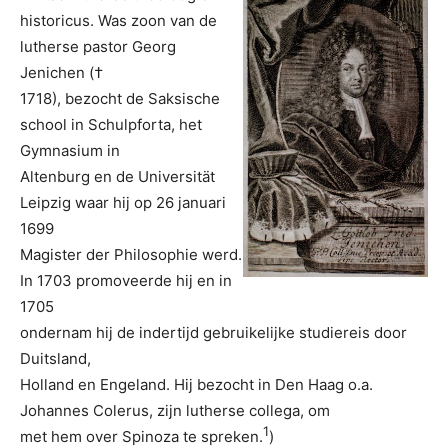
historicus. Was zoon van de
lutherse pastor Georg
Jenichen (†
1718), bezocht de Saksische
school in Schulpforta, het
Gymnasium in
Altenburg en de Universität
Leipzig waar hij op 26 januari
1699
Magister der Philosophie werd.
In 1703 promoveerde hij en in
1705
ondernam hij de indertijd gebruikelijke studiereis door
Duitsland,
Holland en Engeland. Hij bezocht in Den Haag o.a.
Johannes Colerus, zijn lutherse collega, om
1
met hem over Spinoza te spreken.
)