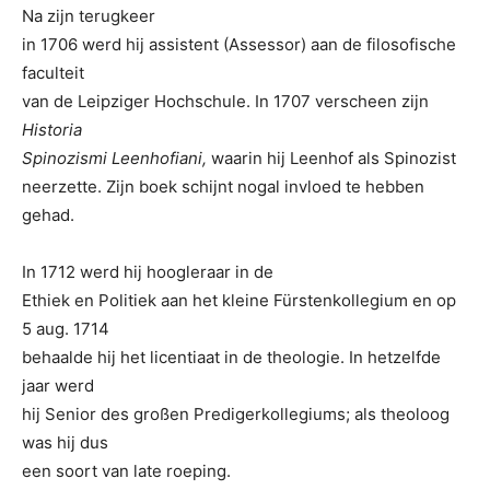
Na zijn terugkeer
in 1706 werd hij assistent (Assessor) aan de filosofische
faculteit
van de Leipziger Hochschule. In 1707 verscheen zijn
Historia
Spinozismi Leenhofiani,
waarin hij Leenhof als Spinozist
neerzette. Zijn boek schijnt nogal invloed te hebben
gehad.
In 1712 werd hij hoogleraar in de
Ethiek en Politiek aan het kleine Fürstenkollegium en op
5 aug. 1714
behaalde hij het licentiaat in de theologie. In hetzelfde
jaar werd
hij Senior des großen Predigerkollegiums; als theoloog
was hij dus
een soort van late roeping.