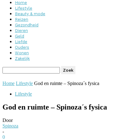
Home
Lifestyle
Beauty & mode
Reizen
Gezondheid
Dieren
Geld
Liefde
Ouders
Wonen
Zakelijk
Home
Lifestyle
God en ruimte – Spinoza´s fysica
Lifestyle
God en ruimte – Spinoza´s fysica
Door
Spinoza
-
0