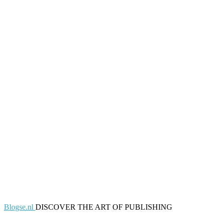
Blogse.nl
DISCOVER THE ART OF PUBLISHING