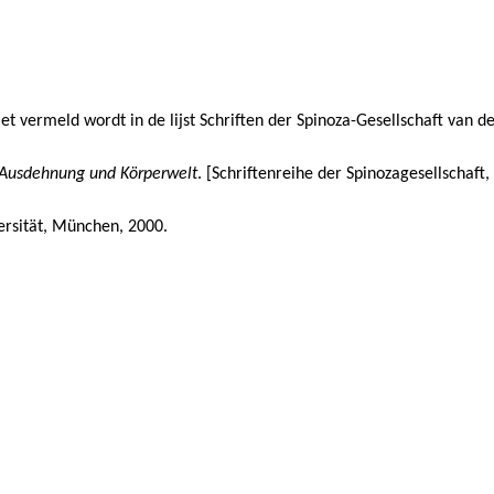
 niet vermeld wordt in de lijst Schriften der Spinoza-Gesellschaft van 
 Ausdehnung und Körperwelt
. [Schriftenreihe der Spinozagesellschaft
versität, München, 2000.