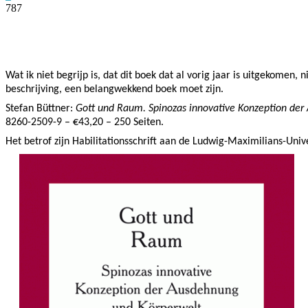
787
Facebook
Twitter
Pinterest
WhatsApp
Wat ik niet begrijp is, dat dit boek dat al vorig jaar is uitgekomen,
beschrijving, een belangwekkend boek moet zijn.
Stefan Büttner:
Gott und Raum. Spinozas innovative Konzeption der
8260-2509-9 – €43,20 – 250 Seiten.
Het betrof zijn Habilitationsschrift aan de Ludwig-Maximilians-Uni