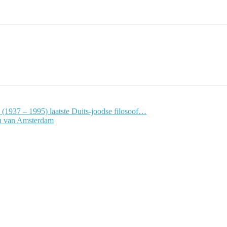
 (1937 – 1995) laatste Duits-joodse filosoof…
en van Amsterdam