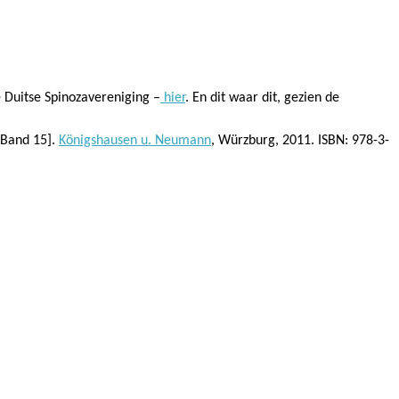
de Duitse Spinozavereniging –
hier
. En dit waar dit, gezien de
, Band 15].
Königshausen u. Neumann
, Würzburg, 2011. ISBN: 978-3-