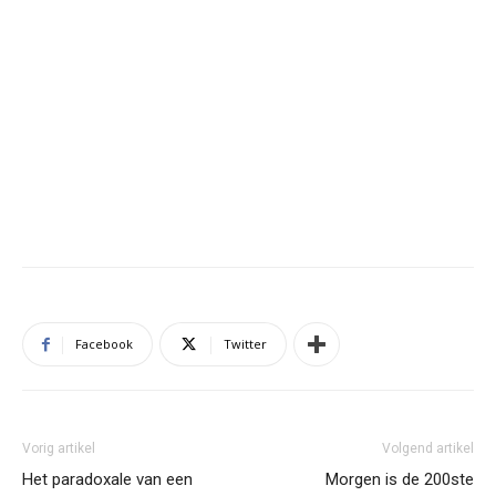
Facebook
Twitter
Vorig artikel
Volgend artikel
Het paradoxale van een
Morgen is de 200ste