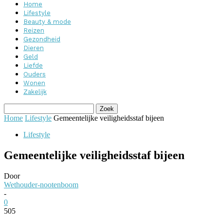
Home
Lifestyle
Beauty & mode
Reizen
Gezondheid
Dieren
Geld
Liefde
Ouders
Wonen
Zakelijk
Home
Lifestyle
Gemeentelijke veiligheidsstaf bijeen
Lifestyle
Gemeentelijke veiligheidsstaf bijeen
Door
Wethouder-nootenboom
-
0
505