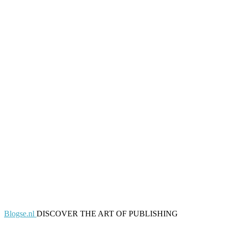
Blogse.nl
DISCOVER THE ART OF PUBLISHING