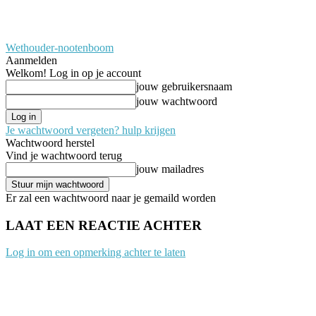
Wethouder-nootenboom
Aanmelden
Welkom! Log in op je account
jouw gebruikersnaam
jouw wachtwoord
Je wachtwoord vergeten? hulp krijgen
Wachtwoord herstel
Vind je wachtwoord terug
jouw mailadres
Er zal een wachtwoord naar je gemaild worden
LAAT EEN REACTIE ACHTER
Log in om een opmerking achter te laten