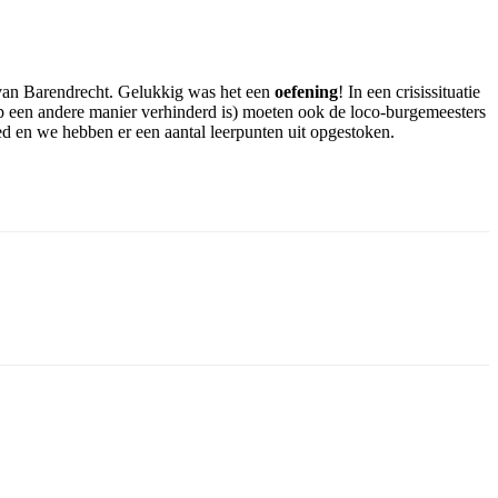
van Barendrecht. Gelukkig was het een
oefening
! In een crisissituatie
p een andere manier verhinderd is) moeten ook de loco-burgemeesters
ed en we hebben er een aantal leerpunten uit opgestoken.