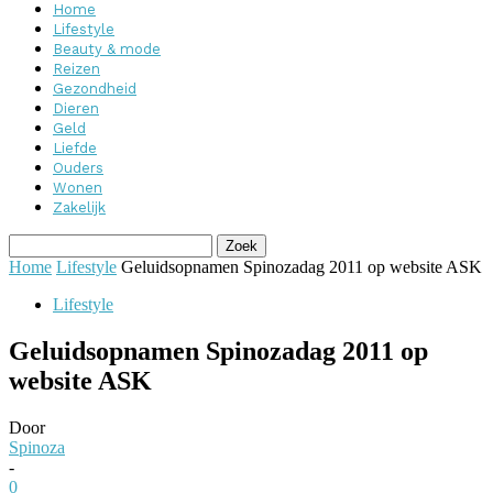
Home
Lifestyle
Beauty & mode
Reizen
Gezondheid
Dieren
Geld
Liefde
Ouders
Wonen
Zakelijk
Home
Lifestyle
Geluidsopnamen Spinozadag 2011 op website ASK
Lifestyle
Geluidsopnamen Spinozadag 2011 op
website ASK
Door
Spinoza
-
0