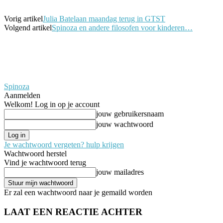
Vorig artikel
Julia Batelaan maandag terug in GTST
Volgend artikel
Spinoza en andere filosofen voor kinderen…
Spinoza
Aanmelden
Welkom! Log in op je account
jouw gebruikersnaam
jouw wachtwoord
Je wachtwoord vergeten? hulp krijgen
Wachtwoord herstel
Vind je wachtwoord terug
jouw mailadres
Er zal een wachtwoord naar je gemaild worden
LAAT EEN REACTIE ACHTER