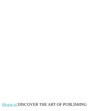
Blogse.nl
DISCOVER THE ART OF PUBLISHING