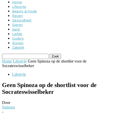
Home
Lifestyle
Beauty & mode
Reizen
Gezondheid
Dieren
Geld
Liefde
Ouders
Wonen
Zakelijk
Home
Lifestyle
Geen Spinoza op de shortlist voor de
Socrateswisselbeker
Lifestyle
Geen Spinoza op de shortlist voor de
Socrateswisselbeker
Door
Spinoza
-