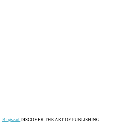
Blogse.nl
DISCOVER THE ART OF PUBLISHING