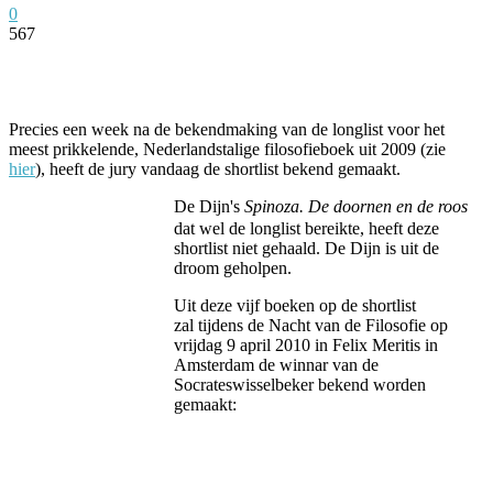
0
567
Facebook
Twitter
Pinterest
WhatsApp
Precies een week na de bekendmaking van de longlist voor het
meest prikkelende, Nederlandstalige filosofieboek uit 2009 (zie
hier
), heeft de jury vandaag de shortlist bekend gemaakt.
De Dijn's
Spinoza. De doornen en de roos
dat wel de longlist bereikte, heeft deze
shortlist niet gehaald. De Dijn is uit de
droom geholpen.
Uit deze vijf boeken op de shortlist
zal tijdens de Nacht van de Filosofie op
vrijdag 9 april 2010 in Felix Meritis in
Amsterdam de winnar van de
Socrateswisselbeker bekend worden
gemaakt: