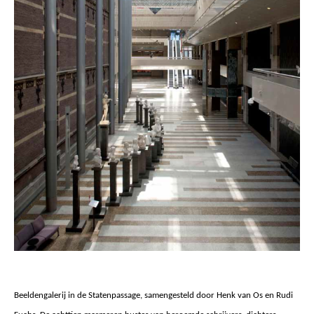
Beeldengalerij in de Statenpassage, samengesteld door Henk van Os en Rudi