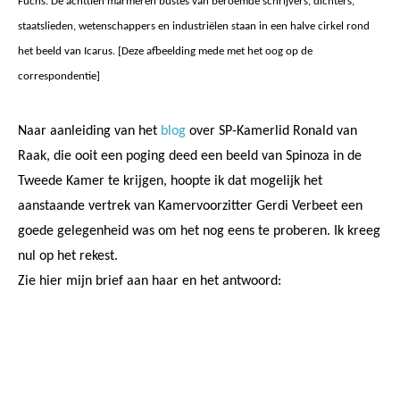
Fuchs. De achttien marmeren bustes van beroemde schrijvers, dichters,
staatslieden, wetenschappers en industriëlen staan in een halve cirkel rond
het beeld van Icarus. [Deze afbeelding mede met het oog op de
correspondentie]
Naar aanleiding van het
blog
over SP-Kamerlid Ronald van
Raak, die ooit een poging deed een beeld van Spinoza in de
Tweede Kamer te krijgen, hoopte ik dat mogelijk het
aanstaande vertrek van Kamervoorzitter Gerdi Verbeet een
goede gelegenheid was om het nog eens te proberen. Ik kreeg
nul op het rekest.
Zie hier mijn brief aan haar en het antwoord: