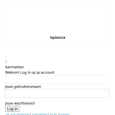
Spinoza
Aanmelden
Welkom! Log in op je account
jouw gebruikersnaam
jouw wachtwoord
Je wachtwoord vergeten? hulp krijgen