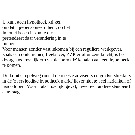
Facebook
Twitter
Pinterest
WhatsApp
U kunt geen hypotheek krijgen
omdat u gepensioneerd bent, op het
Internet is een instantie die
pretendeert daar verandering in te
brengen.
Voor mensen zonder vast inkomen bij een reguliere werkgever,
zoals een ondernemer, freelancer, ZZP-er of uitzendkracht, is het
doorgaans moeilijk om via de 'normale' kanalen aan een hypotheek
te komen.
Dit komt simpelweg omdat de meeste adviseurs en geldverstrekkers
in de 'overvloedige hypotheek markt' liever niet te veel nadenken of
risico lopen. Voor u als 'moeilijk' geval, liever een andere standaard
aanvraag.