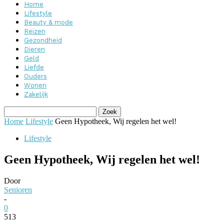
Home
Lifestyle
Beauty & mode
Reizen
Gezondheid
Dieren
Geld
Liefde
Ouders
Wonen
Zakelijk
Home
Lifestyle
Geen Hypotheek, Wij regelen het wel!
Lifestyle
Geen Hypotheek, Wij regelen het wel!
Door
Senioren
-
0
513