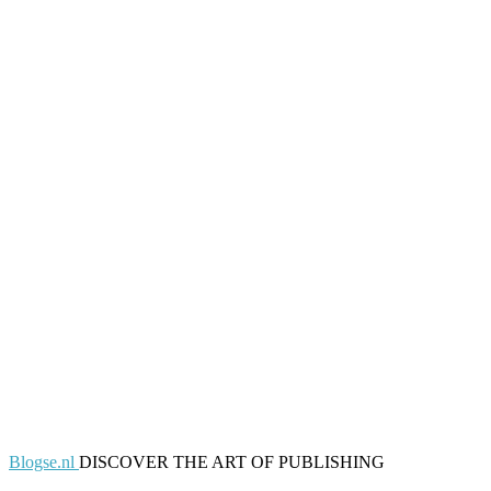
Blogse.nl
DISCOVER THE ART OF PUBLISHING