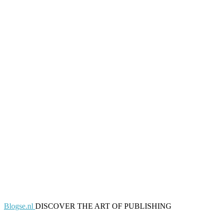
Blogse.nl
DISCOVER THE ART OF PUBLISHING