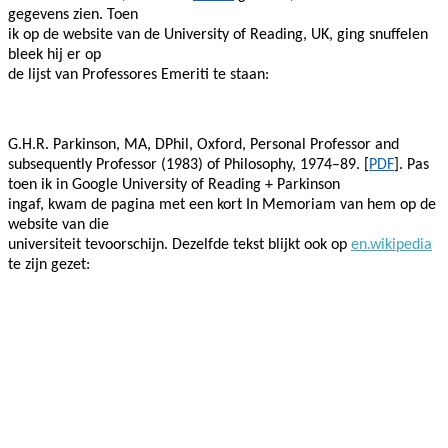
gegevens zien. Toen
ik op de website van de University of Reading, UK, ging snuffelen
bleek hij er op
de lijst van Professores Emeriti te staan:
G.H.R. Parkinson, MA, DPhil, Oxford, Personal Professor and
subsequently Professor (1983) of Philosophy, 1974–89. [
PDF
]. Pas
toen ik in Google University of Reading + Parkinson
ingaf, kwam de pagina met een kort In Memoriam van hem op de
website van die
universiteit tevoorschijn. Dezelfde tekst blijkt ook op
en.wikipedia
te zijn gezet: