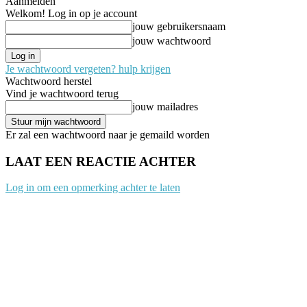
Aanmelden
Welkom! Log in op je account
jouw gebruikersnaam
jouw wachtwoord
Je wachtwoord vergeten? hulp krijgen
Wachtwoord herstel
Vind je wachtwoord terug
jouw mailadres
Er zal een wachtwoord naar je gemaild worden
LAAT EEN REACTIE ACHTER
Log in om een opmerking achter te laten