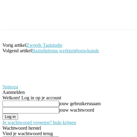
Facebook
Twitter
Pinterest
WhatsApp
Vorig artikel
Zweeds Taalstudie
Volgend artikel
Basisdiploma werktuigbouwkunde
Spinoza
Aanmelden
Welkom! Log in op je account
jouw gebruikersnaam
jouw wachtwoord
Je wachtwoord vergeten? hulp krijgen
Wachtwoord herstel
Vind je wachtwoord terug