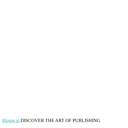
Blogse.nl
DISCOVER THE ART OF PUBLISHING