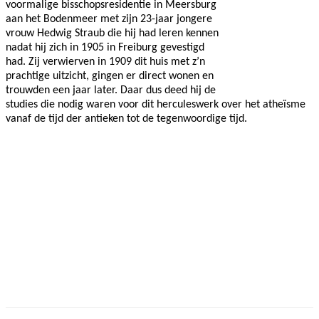
voormalige bisschopsresidentie in
Meersburg
aan het Bodenmeer met zijn 23-jaar jongere
vrouw
Hedwig Straub
die hij had leren kennen
nadat hij zich in 1905 in
Freiburg gevestigd
had. Zij verwierven in 1909 dit huis met z’n
prachtige uitzicht, gingen er direct wonen en
trouwden een jaar later. Daar dus deed hij de
studies die nodig waren voor dit herculeswerk over het atheïsme
vanaf de tijd der antieken tot de tegenwoordige tijd.