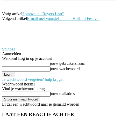
Vorig artikel
Spinoza in "Reyers Laat"
Volgend artikel
E-mail met voorstel aan het Holland Festival
Spinoza
Aanmelden
Welkom! Log in op je account
jouw gebruikersnaam
jouw wachtwoord
Je wachtwoord vergeten? hulp krijgen
Wachtwoord herstel
Vind je wachtwoord terug
jouw mailadres
Er zal een wachtwoord naar je gemaild worden
LAAT EEN REACTIE ACHTER