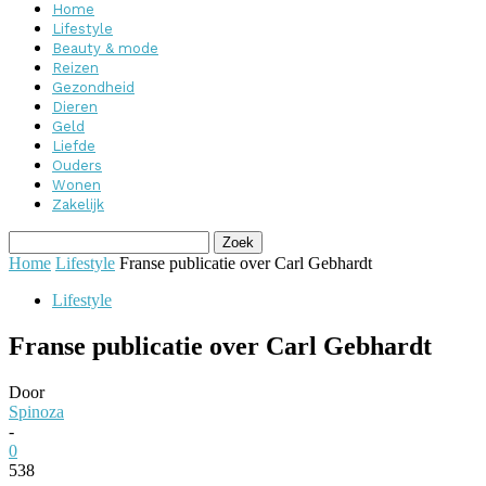
Home
Lifestyle
Beauty & mode
Reizen
Gezondheid
Dieren
Geld
Liefde
Ouders
Wonen
Zakelijk
Home
Lifestyle
Franse publicatie over Carl Gebhardt
Lifestyle
Franse publicatie over Carl Gebhardt
Door
Spinoza
-
0
538