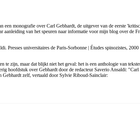
n een monografie over Carl Gebhardt, de uitgever van de eerste 'kritis
ar aanleiding van het speuren naar informatie voor mijn blog over de
ldi. Presses universitaires de Paris-Sorbonne | Études spinozistes, 200
en te zijn, maar dat blijkt niet het geval: het is een anthologie van teks
oerig hoofdstuk over Gebhardt door de redacteur Saverio Ansaldi: "Carl
Gebhardt zelf, vertaald door Sylvie Riboud-Sainclair: