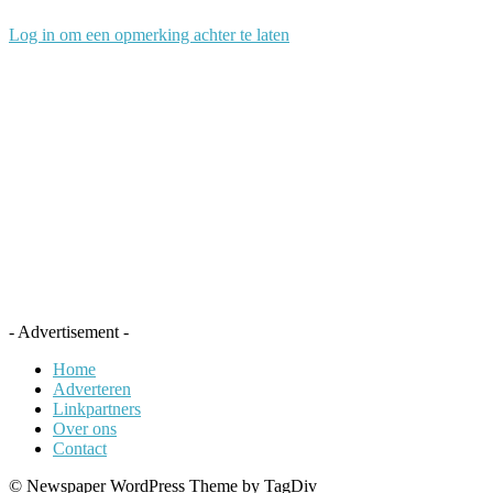
Log in om een opmerking achter te laten
- Advertisement -
Home
Adverteren
Linkpartners
Over ons
Contact
© Newspaper WordPress Theme by TagDiv