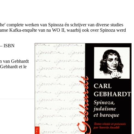
che' complete werken van Spinoza én schrijver van diverse studies
 Franse Kafka-enquête van na WO II, waarbij ook over Spinoza werd
0 – ISBN
ten van Gebhardt
 Gebhardt et le