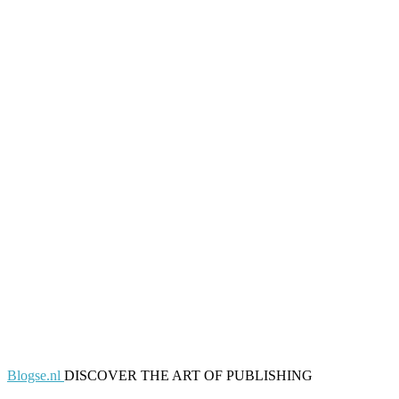
Blogse.nl
DISCOVER THE ART OF PUBLISHING